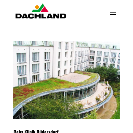
Reha Klinik Rüdersdorf